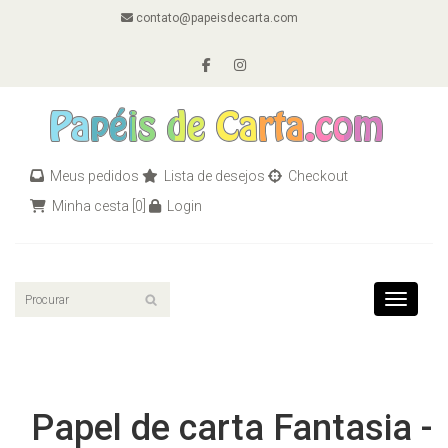
contato@papeisdecarta.com
Meus pedidos
Lista de desejos
Checkout
Minha cesta
[0]
Login
Toggle n
Papel de carta Fantasia -