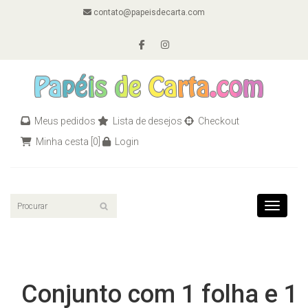
contato@papeisdecarta.com
Meus pedidos
Lista de desejos
Checkout
Minha cesta
[0]
Login
Toggle n
Conjunto com 1 folha e 1