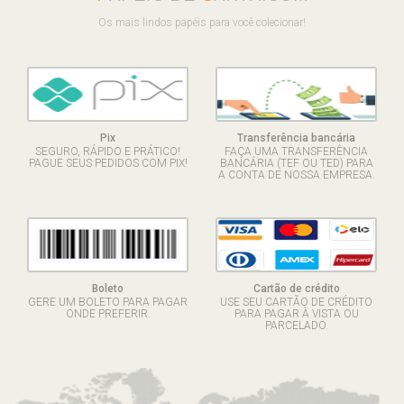
Os mais lindos papéis para você colecionar!
Pix
Transferência bancária
SEGURO, RÁPIDO E PRÁTICO!
FAÇA UMA TRANSFERÊNCIA
PAGUE SEUS PEDIDOS COM PIX!
BANCÁRIA (TEF OU TED) PARA
A CONTA DE NOSSA EMPRESA.
Boleto
Cartão de crédito
GERE UM BOLETO PARA PAGAR
USE SEU CARTÃO DE CRÉDITO
ONDE PREFERIR.
PARA PAGAR À VISTA OU
PARCELADO.