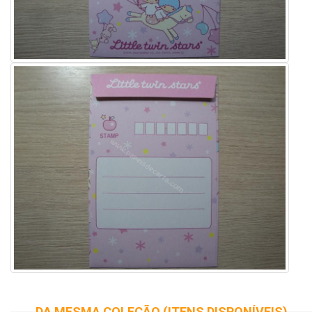
DA MESMA COLEÇÃO (ITENS DISPONÍVEIS)