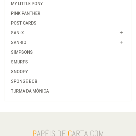
MY LITTLE PONY
PINK PANTHER
POST CARDS
SAN-X
SANRIO
SIMPSONS
SMURFS
SNOOPY
SPONGE BOB
TURMA DA MÔNICA
P
APÉIS DE
C
ARTA.COM