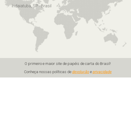
Indaiatuba, SP - Brasil
O primeiro e maior site de papéis de carta do Brasil!
Conheça nossas políticas de
devolução
e
privacidade