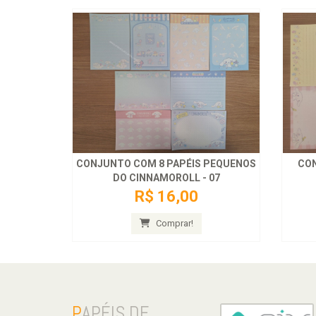
CONJUNTO COM 8 PAPÉIS PEQUENOS
CON
DO CINNAMOROLL - 07
R$ 16,00
Comprar!
P
APÉIS DE