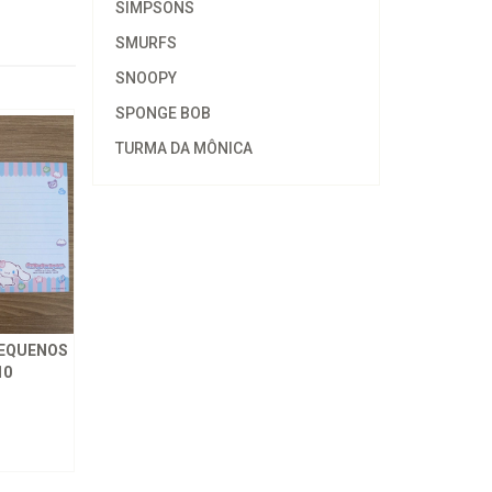
SIMPSONS
SMURFS
SNOOPY
SPONGE BOB
TURMA DA MÔNICA
PEQUENOS
10