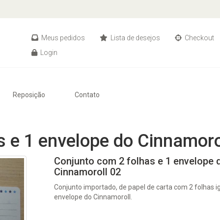
Meus pedidos
Lista de desejos
Checkout
Login
Reposição
Contato
s e 1 envelope do Cinnamoro
Conjunto com 2 folhas e 1 envelope 
Cinnamoroll 02
Conjunto importado, de papel de carta com 2 folhas ig
envelope do Cinnamoroll.