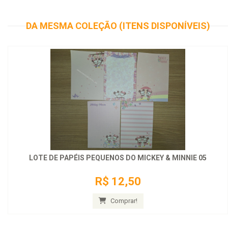
DA MESMA COLEÇÃO (ITENS DISPONÍVEIS)
LOTE DE PAPÉIS PEQUENOS DO MICKEY & MINNIE 05
R$ 12,50
Comprar!