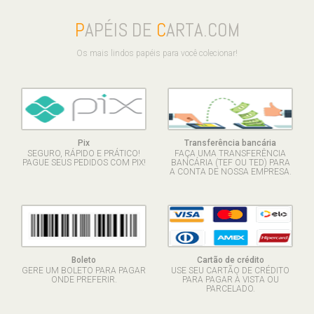
P
APÉIS DE
C
ARTA.COM
Os mais lindos papéis para você colecionar!
Pix
Transferência bancária
SEGURO, RÁPIDO E PRÁTICO!
FAÇA UMA TRANSFERÊNCIA
PAGUE SEUS PEDIDOS COM PIX!
BANCÁRIA (TEF OU TED) PARA
A CONTA DE NOSSA EMPRESA.
Boleto
Cartão de crédito
GERE UM BOLETO PARA PAGAR
USE SEU CARTÃO DE CRÉDITO
ONDE PREFERIR.
PARA PAGAR À VISTA OU
PARCELADO.