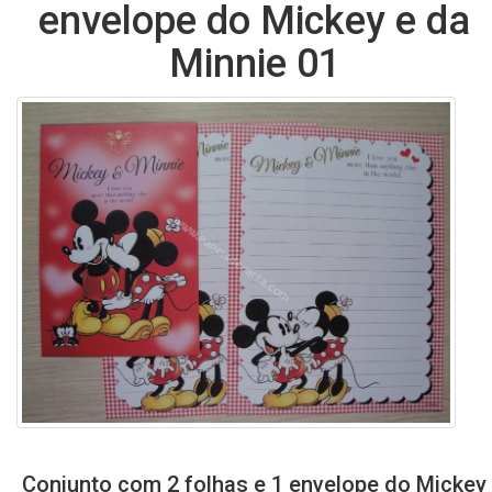
envelope do Mickey e da
Minnie 01
Conjunto com 2 folhas e 1 envelope do Mickey