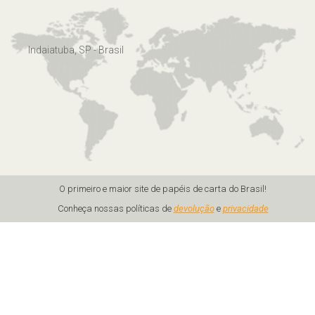
Indaiatuba, SP - Brasil
O primeiro e maior site de papéis de carta do Brasil!
Conheça nossas políticas de
devolução
e
privacidade