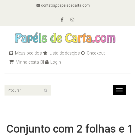
contato@papeisdecarta.com
Meus pedidos
Lista de desejos
Checkout
Minha cesta
[0]
Login
Toggle n
Conjunto com 2 folhas e 1