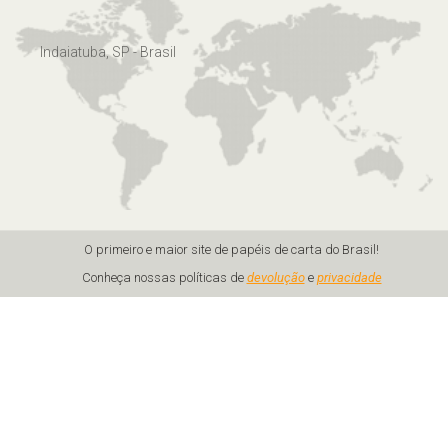
Indaiatuba, SP - Brasil
O primeiro e maior site de papéis de carta do Brasil!
Conheça nossas políticas de
devolução
e
privacidade