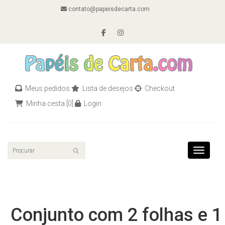
contato@papeisdecarta.com
Meus pedidos
Lista de desejos
Checkout
Minha cesta
[0]
Login
Toggle n
Conjunto com 2 folhas e 1