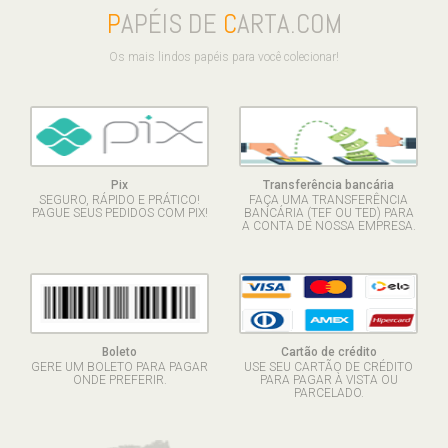
P
APÉIS DE
C
ARTA.COM
Os mais lindos papéis para você colecionar!
Pix
Transferência bancária
SEGURO, RÁPIDO E PRÁTICO!
FAÇA UMA TRANSFERÊNCIA
PAGUE SEUS PEDIDOS COM PIX!
BANCÁRIA (TEF OU TED) PARA
A CONTA DE NOSSA EMPRESA.
Boleto
Cartão de crédito
GERE UM BOLETO PARA PAGAR
USE SEU CARTÃO DE CRÉDITO
ONDE PREFERIR.
PARA PAGAR À VISTA OU
PARCELADO.