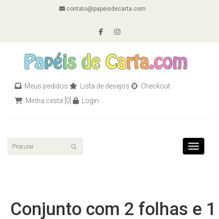
contato@papeisdecarta.com
Meus pedidos
Lista de desejos
Checkout
Minha cesta
[0]
Login
Toggle n
Conjunto com 2 folhas e 1