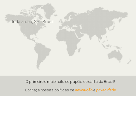
Indaiatuba, SP - Brasil
O primeiro e maior site de papéis de carta do Brasil!
Conheça nossas políticas de
devolução
e
privacidade