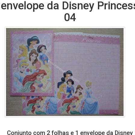
envelope da Disney Princes
04
Conjunto com 2 folhas e 1 envelope da Disney