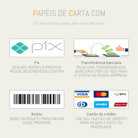
P
APÉIS DE
C
ARTA.COM
Os mais lindos papéis para você colecionar!
Pix
Transferência bancária
SEGURO, RÁPIDO E PRÁTICO!
FAÇA UMA TRANSFERÊNCIA
PAGUE SEUS PEDIDOS COM PIX!
BANCÁRIA (TEF OU TED) PARA
A CONTA DE NOSSA EMPRESA.
Boleto
Cartão de crédito
GERE UM BOLETO PARA PAGAR
USE SEU CARTÃO DE CRÉDITO
ONDE PREFERIR.
PARA PAGAR À VISTA OU
PARCELADO.