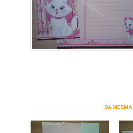
DA MESMA 