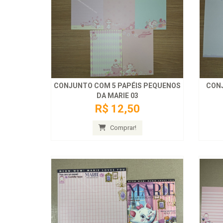
CONJUNTO COM 5 PAPÉIS PEQUENOS
CONJ
DA MARIE 03
R$ 12,50
Comprar!