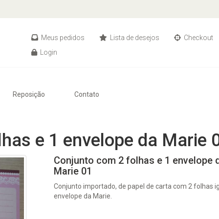
Meus pedidos
Lista de desejos
Checkout
Login
Reposição
Contato
lhas e 1 envelope da Marie 
Conjunto com 2 folhas e 1 envelope 
Marie 01
Conjunto importado, de papel de carta com 2 folhas ig
envelope da Marie.