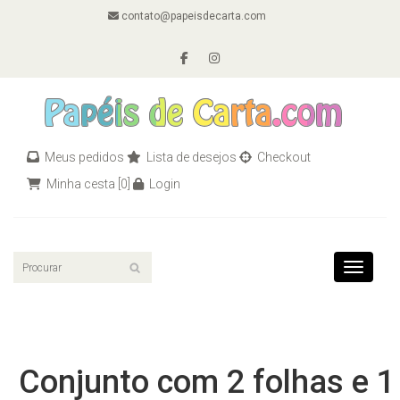
contato@papeisdecarta.com
Meus pedidos
Lista de desejos
Checkout
Minha cesta
[0]
Login
Toggle n
Conjunto com 2 folhas e 1