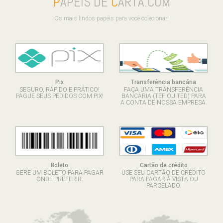
P
APÉIS DE
C
ARTA.COM
Os mais lindos papéis para você colecionar!
Pix
Transferência bancária
SEGURO, RÁPIDO E PRÁTICO!
FAÇA UMA TRANSFERÊNCIA
PAGUE SEUS PEDIDOS COM PIX!
BANCÁRIA (TEF OU TED) PARA
A CONTA DE NOSSA EMPRESA.
Boleto
Cartão de crédito
GERE UM BOLETO PARA PAGAR
USE SEU CARTÃO DE CRÉDITO
ONDE PREFERIR.
PARA PAGAR À VISTA OU
PARCELADO.