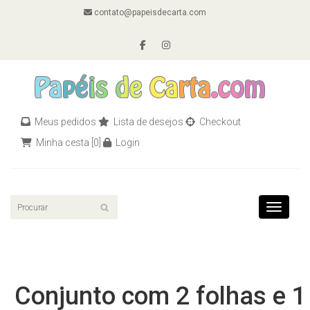
contato@papeisdecarta.com
Meus pedidos
Lista de desejos
Checkout
Minha cesta
[0]
Login
Toggle n
Conjunto com 2 folhas e 1