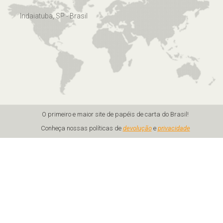
Indaiatuba, SP - Brasil
O primeiro e maior site de papéis de carta do Brasil!
Conheça nossas políticas de
devolução
e
privacidade