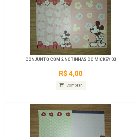
CONJUNTO COM 2 NOTINHAS DO MICKEY 03
R$ 4,00
Comprar!