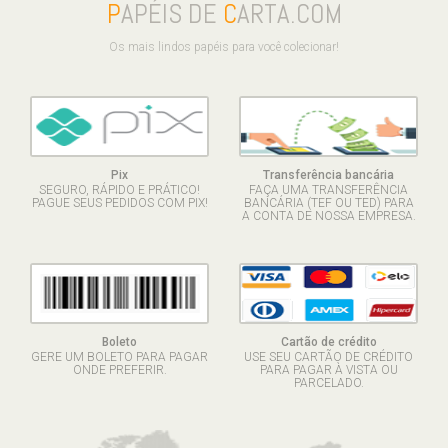
P
APÉIS DE
C
ARTA.COM
Os mais lindos papéis para você colecionar!
Pix
Transferência bancária
SEGURO, RÁPIDO E PRÁTICO!
FAÇA UMA TRANSFERÊNCIA
PAGUE SEUS PEDIDOS COM PIX!
BANCÁRIA (TEF OU TED) PARA
A CONTA DE NOSSA EMPRESA.
Boleto
Cartão de crédito
GERE UM BOLETO PARA PAGAR
USE SEU CARTÃO DE CRÉDITO
ONDE PREFERIR.
PARA PAGAR À VISTA OU
PARCELADO.