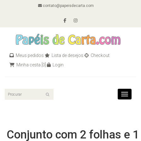
contato@papeisdecarta.com
Meus pedidos
Lista de desejos
Checkout
Minha cesta
[0]
Login
Toggle n
Conjunto com 2 folhas e 1