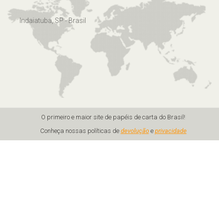
Indaiatuba, SP - Brasil
O primeiro e maior site de papéis de carta do Brasil!
Conheça nossas políticas de
devolução
e
privacidade