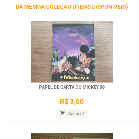
DA MESMA COLEÇÃO (ITENS DISPONÍVEIS)
PAPEL DE CARTA DO MICKEY 08
R$ 3,00
Comprar!