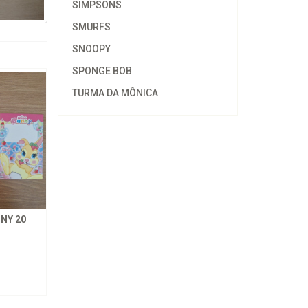
SIMPSONS
SMURFS
SNOOPY
SPONGE BOB
TURMA DA MÔNICA
NY 20