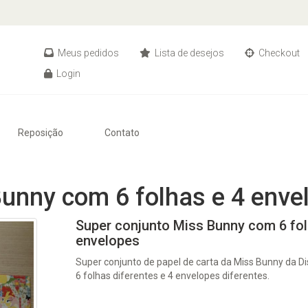
Meus pedidos
Lista de desejos
Checkout
Login
Reposição
Contato
Bunny com 6 folhas e 4 enve
Super conjunto Miss Bunny com 6 fol
envelopes
Super conjunto de papel de carta da Miss Bunny da D
6 folhas diferentes e 4 envelopes diferentes.