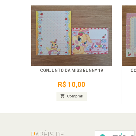
CONJUNTO DA MISS BUNNY 19
CO
R$ 10,00
Comprar!
P
APÉIS DE