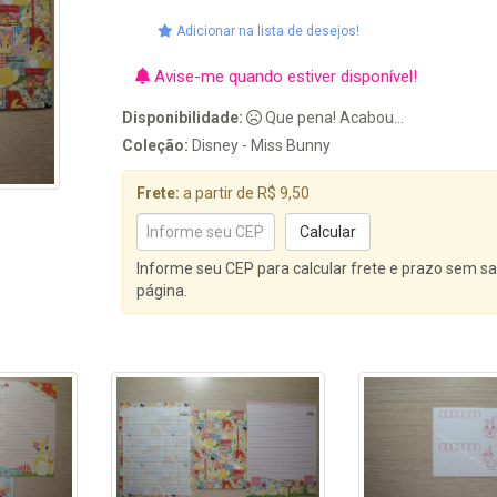
Adicionar na lista de desejos!
Avise-me quando estiver disponível!
Disponibilidade:
Que pena! Acabou...
Coleção:
Disney - Miss Bunny
Frete:
a partir de R$ 9,50
Informe seu CEP para calcular frete e prazo sem sa
página.