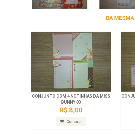
DA MESMA 
CONJUNTO COM 4 NOTINHAS DA MISS
CONJU
BUNNY 03
R$ 8,00
Comprar!