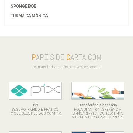
SPONGE BOB
TURMA DA MÔNICA
P
APÉIS DE
C
ARTA.COM
Os mais lindos papéis para você colecionar!
Pix
Transferência bancária
SEGURO, RÁPIDO E PRÁTICO!
FAÇA UMA TRANSFERÊNCIA
PAGUE SEUS PEDIDOS COM PIX!
BANCÁRIA (TEF OU TED) PARA
A CONTA DE NOSSA EMPRESA.