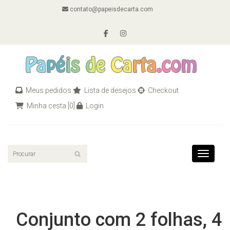
contato@papeisdecarta.com
Meus pedidos
Lista de desejos
Checkout
Minha cesta
[0]
Login
Toggle n
Conjunto com 2 folhas, 4