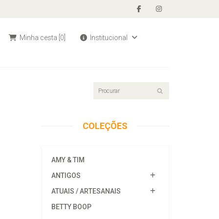
Minha cesta
[0]
Institucional
COLEÇÕES
AMY & TIM
ANTIGOS
ATUAIS / ARTESANAIS
BETTY BOOP