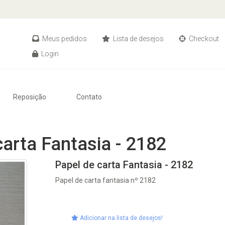
Meus pedidos
Lista de desejos
Checkout
Login
Reposição
Contato
carta Fantasia - 2182
Papel de carta Fantasia - 2182
Papel de carta fantasia nº 2182
Adicionar na lista de desejos!