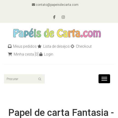
contato@papeisdecarta.com
Meus pedidos
Lista de desejos
Checkout
Minha cesta
[0]
Login
Toggle n
Papel de carta Fantasia -