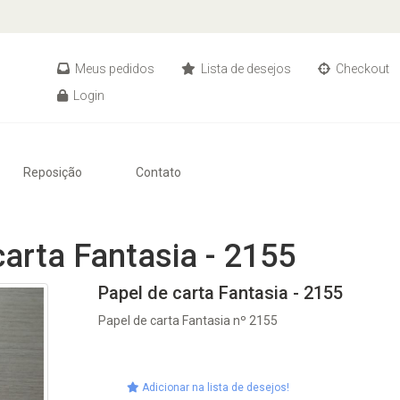
Meus pedidos
Lista de desejos
Checkout
Login
Reposição
Contato
carta Fantasia - 2155
Papel de carta Fantasia - 2155
Papel de carta Fantasia nº 2155
Adicionar na lista de desejos!