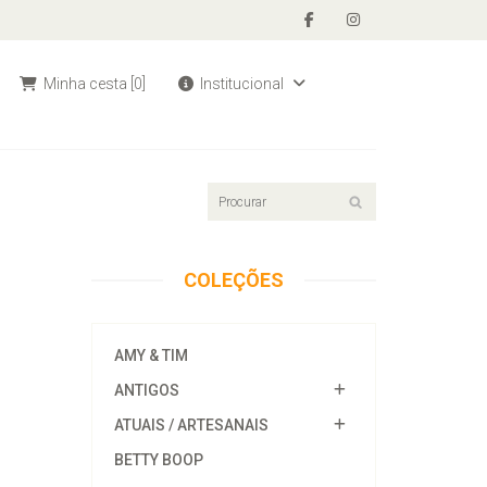
Minha cesta
[0]
Institucional
COLEÇÕES
AMY & TIM
ANTIGOS
ATUAIS / ARTESANAIS
BETTY BOOP