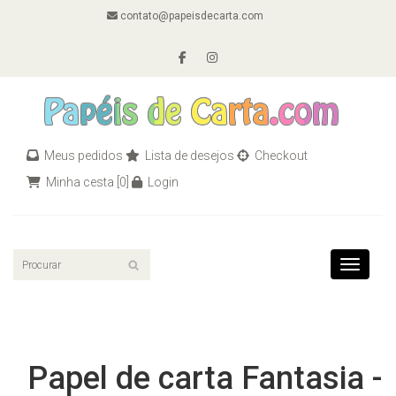
contato@papeisdecarta.com
Meus pedidos
Lista de desejos
Checkout
Minha cesta
[0]
Login
Toggle n
Papel de carta Fantasia -