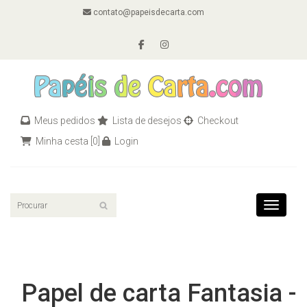
contato@papeisdecarta.com
Meus pedidos
Lista de desejos
Checkout
Minha cesta
[0]
Login
Toggle n
Papel de carta Fantasia -