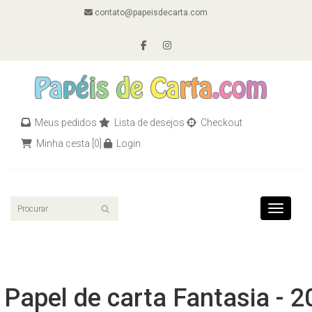
contato@papeisdecarta.com
Meus pedidos
Lista de desejos
Checkout
Minha cesta
[0]
Login
Toggle n
Papel de carta Fantasia - 2