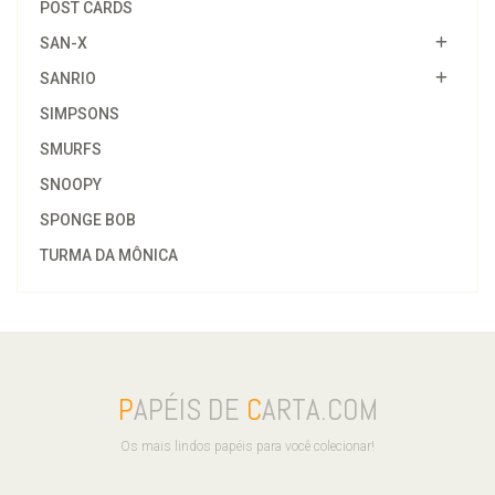
POST CARDS
SAN-X
SANRIO
SIMPSONS
SMURFS
SNOOPY
SPONGE BOB
TURMA DA MÔNICA
P
APÉIS DE
C
ARTA.COM
Os mais lindos papéis para você colecionar!