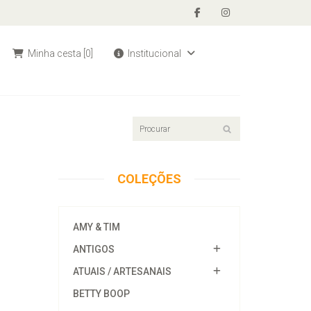
Minha cesta
[0]
Institucional
COLEÇÕES
AMY & TIM
ANTIGOS
ATUAIS / ARTESANAIS
BETTY BOOP