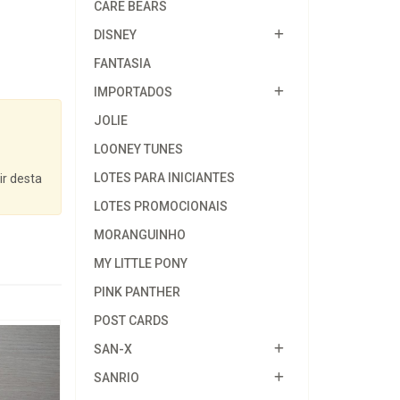
CARE BEARS
DISNEY
FANTASIA
IMPORTADOS
JOLIE
LOONEY TUNES
LOTES PARA INICIANTES
ir desta
LOTES PROMOCIONAIS
MORANGUINHO
MY LITTLE PONY
PINK PANTHER
POST CARDS
SAN-X
SANRIO