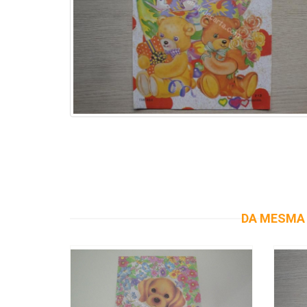
DA MESMA 