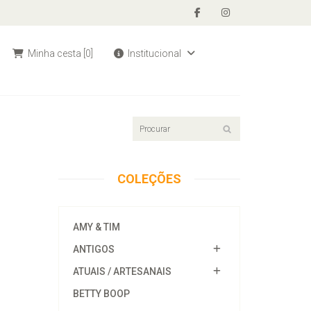
Minha cesta
[0]
Institucional
COLEÇÕES
AMY & TIM
ANTIGOS
ATUAIS / ARTESANAIS
BETTY BOOP