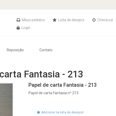
Meus pedidos
Lista de desejos
Checkout
Login
Reposição
Contato
carta Fantasia - 213
Papel de carta Fantasia - 213
Papel de carta Fantasia nº 213
Adicionar na lista de desejos!