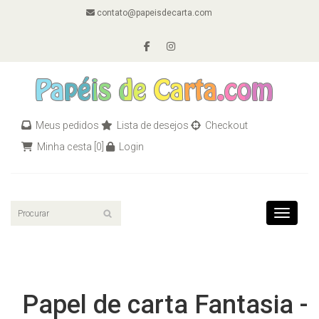
contato@papeisdecarta.com
Meus pedidos
Lista de desejos
Checkout
Minha cesta
[0]
Login
Toggle n
Papel de carta Fantasia -