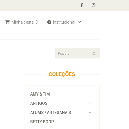
Minha cesta
[0]
Institucional
COLEÇÕES
AMY & TIM
ANTIGOS
ATUAIS / ARTESANAIS
BETTY BOOP