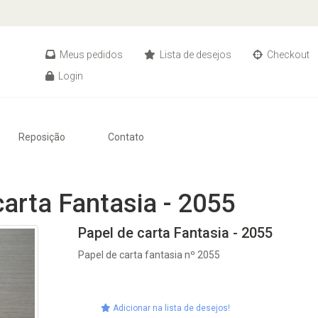
Meus pedidos
Lista de desejos
Checkout
Login
Reposição
Contato
carta Fantasia - 2055
Papel de carta Fantasia - 2055
Papel de carta fantasia nº 2055
Adicionar na lista de desejos!