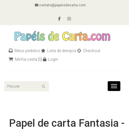
contato@papeisdecarta.com
Meus pedidos
Lista de desejos
Checkout
Minha cesta
[0]
Login
Toggle n
Papel de carta Fantasia -