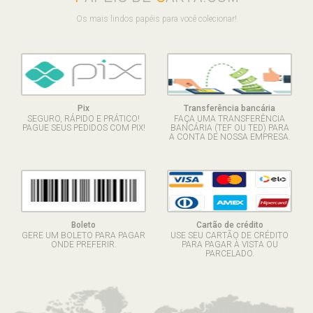
Os mais lindos papéis para você colecionar!
Pix
Transferência bancária
SEGURO, RÁPIDO E PRÁTICO!
FAÇA UMA TRANSFERÊNCIA
PAGUE SEUS PEDIDOS COM PIX!
BANCÁRIA (TEF OU TED) PARA
A CONTA DE NOSSA EMPRESA.
Boleto
Cartão de crédito
GERE UM BOLETO PARA PAGAR
USE SEU CARTÃO DE CRÉDITO
ONDE PREFERIR.
PARA PAGAR À VISTA OU
PARCELADO.