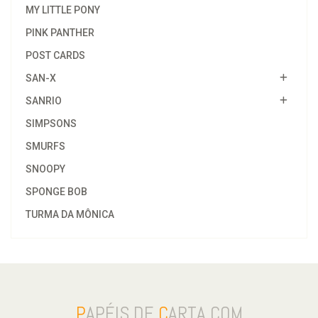
MY LITTLE PONY
PINK PANTHER
POST CARDS
SAN-X
SANRIO
SIMPSONS
SMURFS
SNOOPY
SPONGE BOB
TURMA DA MÔNICA
P
APÉIS DE
C
ARTA.COM