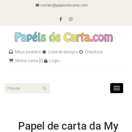
contato@papeisdecarta.com
Meus pedidos
Lista de desejos
Checkout
Minha cesta
[0]
Login
Toggle n
Papel de carta da My