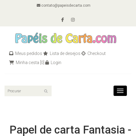
contato@papeisdecarta.com
Meus pedidos
Lista de desejos
Checkout
Minha cesta
[0]
Login
Toggle n
Papel de carta Fantasia -