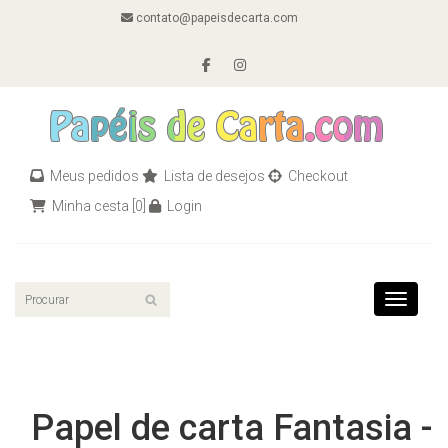
contato@papeisdecarta.com
Meus pedidos
Lista de desejos
Checkout
Minha cesta
[0]
Login
Toggle n
Papel de carta Fantasia -