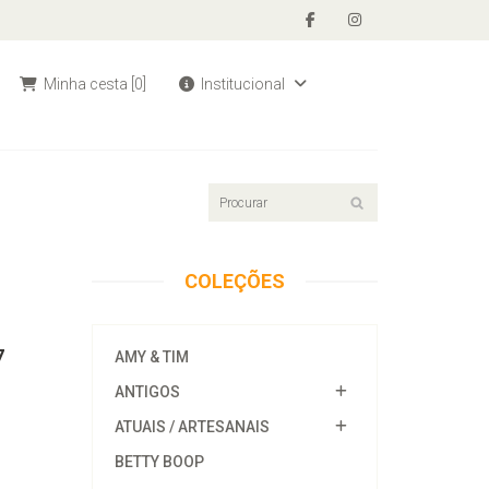
Minha cesta
[0]
Institucional
COLEÇÕES
7
AMY & TIM
ANTIGOS
ATUAIS / ARTESANAIS
BETTY BOOP