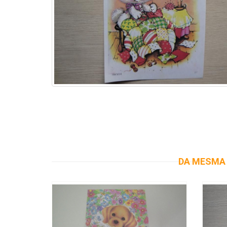
DA MESMA 