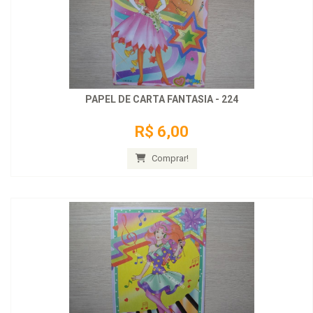
PAPEL DE CARTA FANTASIA - 224
R$ 6,00
Comprar!