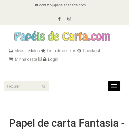
contato@papeisdecarta.com
Meus pedidos
Lista de desejos
Checkout
Minha cesta
[0]
Login
Toggle n
Papel de carta Fantasia -