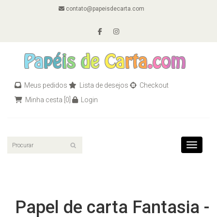
contato@papeisdecarta.com
Meus pedidos
Lista de desejos
Checkout
Minha cesta
[0]
Login
Toggle n
Papel de carta Fantasia -