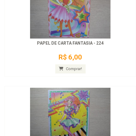
PAPEL DE CARTA FANTASIA - 224
R$ 6,00
Comprar!