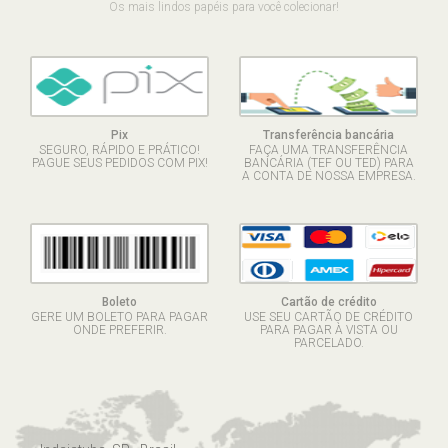
Os mais lindos papéis para você colecionar!
Pix
Transferência bancária
SEGURO, RÁPIDO E PRÁTICO!
FAÇA UMA TRANSFERÊNCIA
PAGUE SEUS PEDIDOS COM PIX!
BANCÁRIA (TEF OU TED) PARA
A CONTA DE NOSSA EMPRESA.
Boleto
Cartão de crédito
GERE UM BOLETO PARA PAGAR
USE SEU CARTÃO DE CRÉDITO
ONDE PREFERIR.
PARA PAGAR À VISTA OU
PARCELADO.