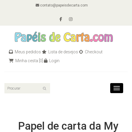
contato@papeisdecarta.com
Meus pedidos
Lista de desejos
Checkout
Minha cesta
[0]
Login
Toggle n
Papel de carta da My