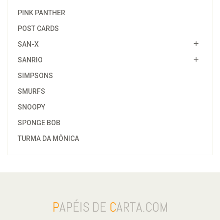
PINK PANTHER
POST CARDS
SAN-X
SANRIO
SIMPSONS
SMURFS
SNOOPY
SPONGE BOB
TURMA DA MÔNICA
P
APÉIS DE
C
ARTA.COM