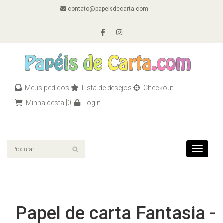
contato@papeisdecarta.com
Meus pedidos
Lista de desejos
Checkout
Minha cesta
[0]
Login
Toggle n
Papel de carta Fantasia -