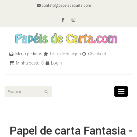
contato@papeisdecarta.com
Meus pedidos
Lista de desejos
Checkout
Minha cesta
[0]
Login
Toggle n
Papel de carta Fantasia -