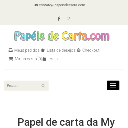
contato@papeisdecarta.com
Meus pedidos
Lista de desejos
Checkout
Minha cesta
[0]
Login
Toggle n
Papel de carta da My