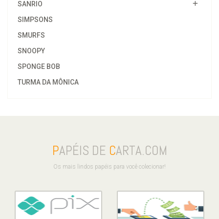
SANRIO
SIMPSONS
SMURFS
SNOOPY
SPONGE BOB
TURMA DA MÔNICA
P
APÉIS DE
C
ARTA.COM
Os mais lindos papéis para você colecionar!