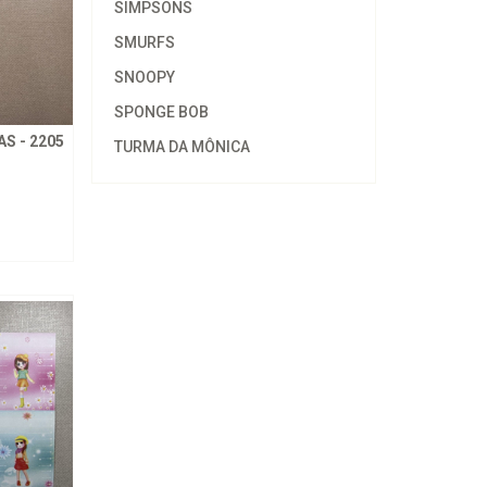
SIMPSONS
SMURFS
SNOOPY
SPONGE BOB
S - 2205
TURMA DA MÔNICA