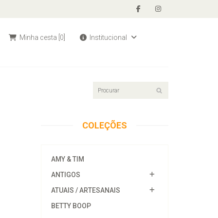
Minha cesta
[0]
Institucional
COLEÇÕES
AMY & TIM
ANTIGOS
ATUAIS / ARTESANAIS
BETTY BOOP