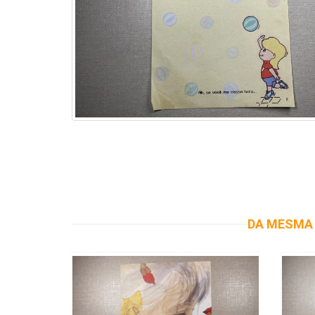
DA MESMA 