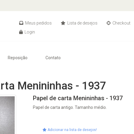
Meus pedidos
Lista de desejos
Checkout
Login
Reposição
Contato
arta Menininhas - 1937
Papel de carta Menininhas - 1937
Papel de carta antigo. Tamanho médio.
Adicionar na lista de desejos!