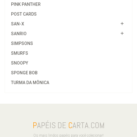
PINK PANTHER
POST CARDS
SAN-X
SANRIO
SIMPSONS
SMURFS
SNOOPY
SPONGE BOB
TURMA DA MÔNICA
P
APÉIS DE
C
ARTA.COM
Os mais lindos papéis para você colecionar!