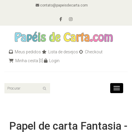
contato@papeisdecarta.com
Meus pedidos
Lista de desejos
Checkout
Minha cesta
[0]
Login
Toggle n
Papel de carta Fantasia -