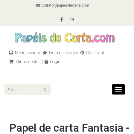
contato@papeisdecarta.com
Meus pedidos
Lista de desejos
Checkout
Minha cesta
[0]
Login
Toggle n
Papel de carta Fantasia -