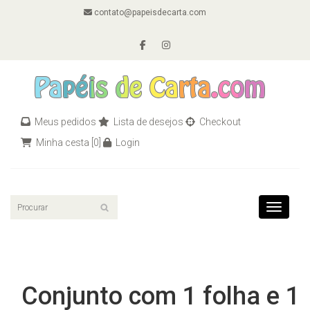
contato@papeisdecarta.com
Meus pedidos
Lista de desejos
Checkout
Minha cesta
[0]
Login
Toggle n
Conjunto com 1 folha e 1