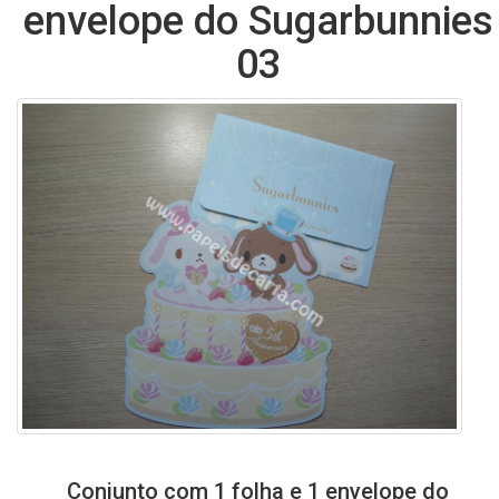
envelope do Sugarbunnies
03
Conjunto com 1 folha e 1 envelope do