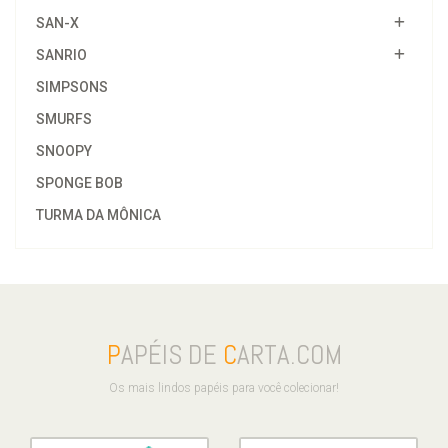
SAN-X
SANRIO
SIMPSONS
SMURFS
SNOOPY
SPONGE BOB
TURMA DA MÔNICA
P
APÉIS DE
C
ARTA.COM
Os mais lindos papéis para você colecionar!