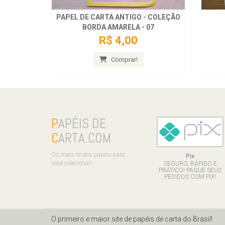
PAPEL DE CARTA ANTIGO - COLEÇÃO
BORDA AMARELA - 07
R$ 4,00
Comprar!
P
APÉIS DE
C
ARTA.COM
Os mais lindos papéis para
Pix
você colecionar!
SEGURO, RÁPIDO E
PRÁTICO! PAGUE SEUS
PEDIDOS COM PIX!
O primeiro e maior site de papéis de carta do Brasil!