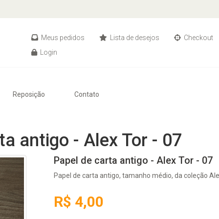
Meus pedidos
Lista de desejos
Checkout
Login
Reposição
Contato
a antigo - Alex Tor - 07
Papel de carta antigo - Alex Tor - 07
Papel de carta antigo, tamanho médio, da coleção Ale
R$ 4,00