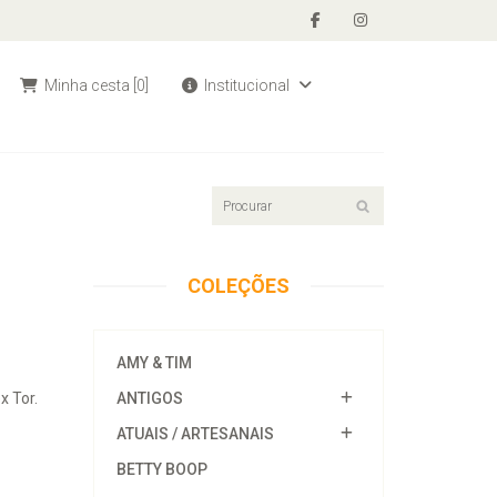
Minha cesta
[0]
Institucional
COLEÇÕES
AMY & TIM
x Tor.
ANTIGOS
ATUAIS / ARTESANAIS
BETTY BOOP