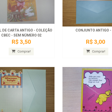
L DE CARTA ANTIGO - COLEÇÃO
CONJUNTO ANTIGO - 
CBEC - SEM NÚMERO 02
R$ 3,50
R$ 3,00
Comprar!
Comprar!