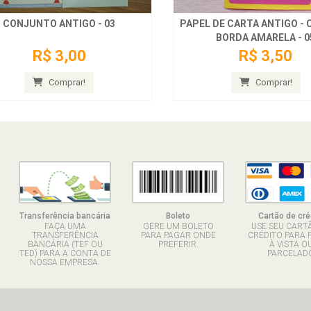
CONJUNTO ANTIGO - 03
PAPEL DE CARTA ANTIGO -
BORDA AMARELA - 0
R$ 3,00
R$ 3,50
Comprar!
Comprar!
Transferência bancária
Boleto
Cartão de cré
FAÇA UMA
GERE UM BOLETO
USE SEU CART
TRANSFERÊNCIA
PARA PAGAR ONDE
CRÉDITO PARA 
BANCÁRIA (TEF OU
PREFERIR.
À VISTA O
TED) PARA A CONTA DE
PARCELADO
NOSSA EMPRESA.