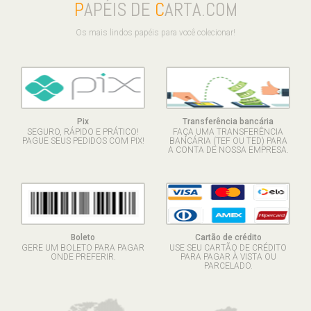
P
APÉIS DE
C
ARTA.COM
Os mais lindos papéis para você colecionar!
Pix
Transferência bancária
SEGURO, RÁPIDO E PRÁTICO!
FAÇA UMA TRANSFERÊNCIA
PAGUE SEUS PEDIDOS COM PIX!
BANCÁRIA (TEF OU TED) PARA
A CONTA DE NOSSA EMPRESA.
Boleto
Cartão de crédito
GERE UM BOLETO PARA PAGAR
USE SEU CARTÃO DE CRÉDITO
ONDE PREFERIR.
PARA PAGAR À VISTA OU
PARCELADO.