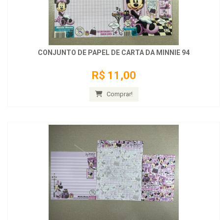
CONJUNTO DE PAPEL DE CARTA DA MINNIE 94
R$ 11,00
Comprar!