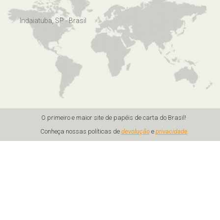
Indaiatuba, SP - Brasil
O primeiro e maior site de papéis de carta do Brasil!
Conheça nossas políticas de
devolução
e
privacidade