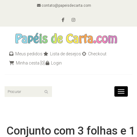
contato@papeisdecarta.com
Meus pedidos
Lista de desejos
Checkout
Minha cesta
[0]
Login
Toggle n
Conjunto com 3 folhas e 1