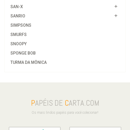
SAN-X
SANRIO
SIMPSONS
SMURFS
SNOOPY
SPONGE BOB
TURMA DA MÔNICA
P
APÉIS DE
C
ARTA.COM
Os mais lindos papéis para você colecionar!