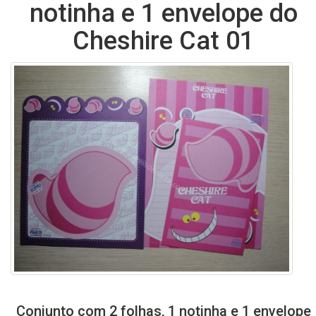
notinha e 1 envelope do
Cheshire Cat 01
Conjunto com 2 folhas, 1 notinha e 1 envelope