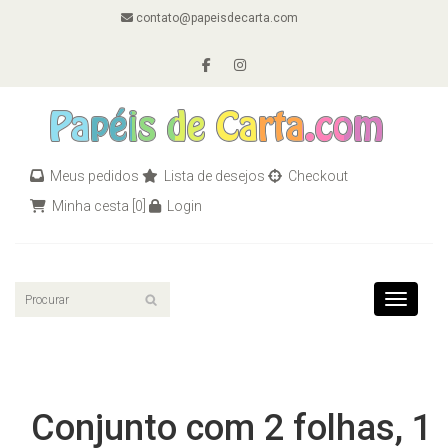
contato@papeisdecarta.com
Meus pedidos
Lista de desejos
Checkout
Minha cesta
[0]
Login
Toggle n
Conjunto com 2 folhas, 1