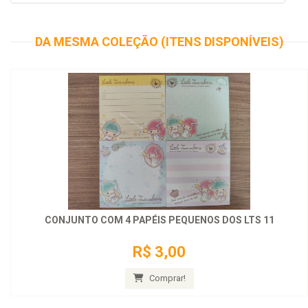
DA MESMA COLEÇÃO (ITENS DISPONÍVEIS)
CONJUNTO COM 4 PAPÉIS PEQUENOS DOS LTS 11
R$ 3,00
Comprar!