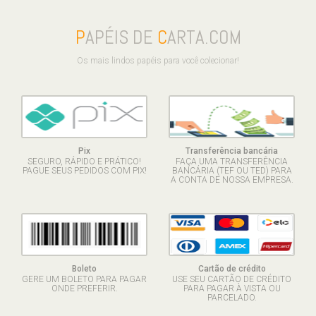
P
APÉIS DE
C
ARTA.COM
Os mais lindos papéis para você colecionar!
Pix
Transferência bancária
SEGURO, RÁPIDO E PRÁTICO!
FAÇA UMA TRANSFERÊNCIA
PAGUE SEUS PEDIDOS COM PIX!
BANCÁRIA (TEF OU TED) PARA
A CONTA DE NOSSA EMPRESA.
Boleto
Cartão de crédito
GERE UM BOLETO PARA PAGAR
USE SEU CARTÃO DE CRÉDITO
ONDE PREFERIR.
PARA PAGAR À VISTA OU
PARCELADO.