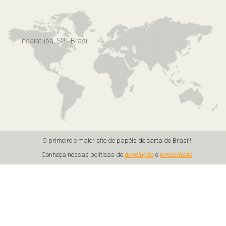
Indaiatuba, SP - Brasil
O primeiro e maior site de papéis de carta do Brasil!
Conheça nossas políticas de
devolução
e
privacidade