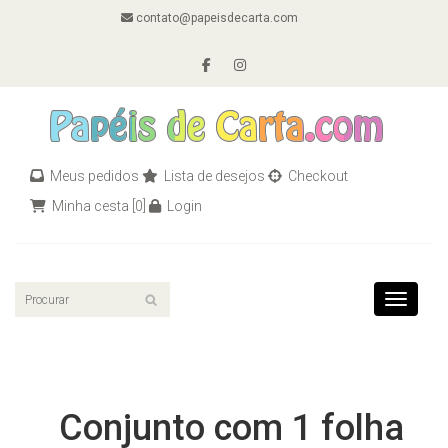
contato@papeisdecarta.com
Meus pedidos
Lista de desejos
Checkout
Minha cesta
[0]
Login
Toggle n
Conjunto com 1 folha