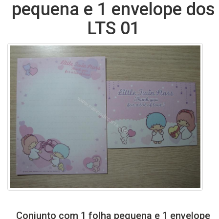
pequena e 1 envelope dos
LTS 01
Conjunto com 1 folha pequena e 1 envelope