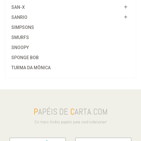
SAN-X
SANRIO
SIMPSONS
SMURFS
SNOOPY
SPONGE BOB
TURMA DA MÔNICA
P
APÉIS DE
C
ARTA.COM
Os mais lindos papéis para você colecionar!