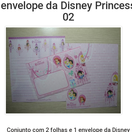
envelope da Disney Princes
02
Conjunto com 2 folhas e 1 envelope da Disney