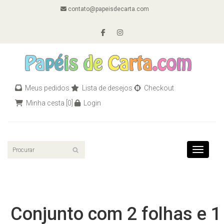
contato@papeisdecarta.com
Meus pedidos
Lista de desejos
Checkout
Minha cesta
[0]
Login
Toggle n
Conjunto com 2 folhas e 1