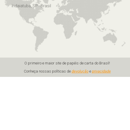
Indaiatuba, SP - Brasil
O primeiro e maior site de papéis de carta do Brasil!
Conheça nossas políticas de
devolução
e
privacidade