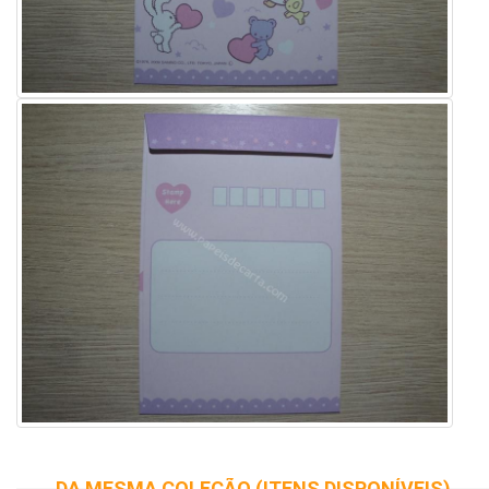
DA MESMA COLEÇÃO (ITENS DISPONÍVEIS)