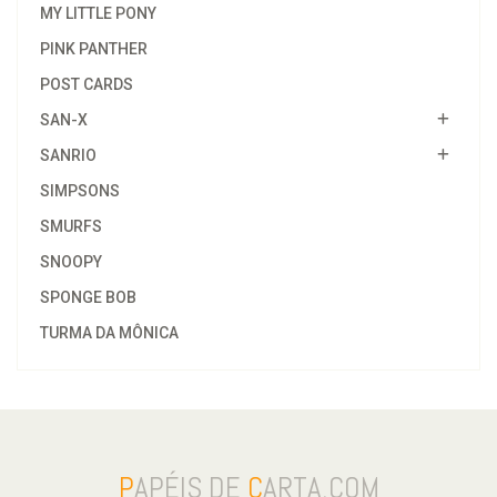
MY LITTLE PONY
PINK PANTHER
POST CARDS
SAN-X
SANRIO
SIMPSONS
SMURFS
SNOOPY
SPONGE BOB
TURMA DA MÔNICA
P
APÉIS DE
C
ARTA.COM