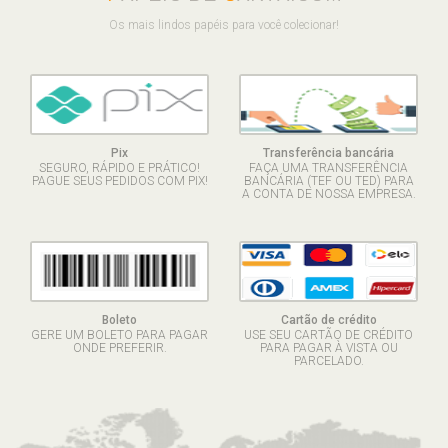
Os mais lindos papéis para você colecionar!
Pix
Transferência bancária
SEGURO, RÁPIDO E PRÁTICO!
FAÇA UMA TRANSFERÊNCIA
PAGUE SEUS PEDIDOS COM PIX!
BANCÁRIA (TEF OU TED) PARA
A CONTA DE NOSSA EMPRESA.
Boleto
Cartão de crédito
GERE UM BOLETO PARA PAGAR
USE SEU CARTÃO DE CRÉDITO
ONDE PREFERIR.
PARA PAGAR À VISTA OU
PARCELADO.