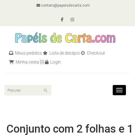
contato@papeisdecarta.com
Meus pedidos
Lista de desejos
Checkout
Minha cesta
[0]
Login
Toggle n
Conjunto com 2 folhas e 1