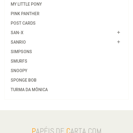
MY LITTLE PONY
PINK PANTHER
POST CARDS
SAN-X
SANRIO
SIMPSONS
SMURFS
SNOOPY
SPONGE BOB
TURMA DA MÔNICA
P
APÉIS DE
C
ARTA.COM