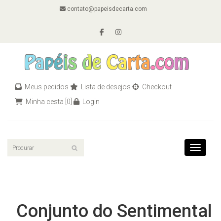
contato@papeisdecarta.com
Meus pedidos
Lista de desejos
Checkout
Minha cesta
[0]
Login
Toggle n
Conjunto do Sentimental