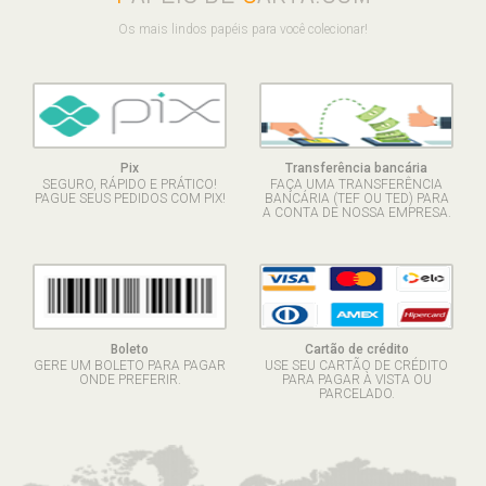
Os mais lindos papéis para você colecionar!
Pix
Transferência bancária
SEGURO, RÁPIDO E PRÁTICO!
FAÇA UMA TRANSFERÊNCIA
PAGUE SEUS PEDIDOS COM PIX!
BANCÁRIA (TEF OU TED) PARA
A CONTA DE NOSSA EMPRESA.
Boleto
Cartão de crédito
GERE UM BOLETO PARA PAGAR
USE SEU CARTÃO DE CRÉDITO
ONDE PREFERIR.
PARA PAGAR À VISTA OU
PARCELADO.