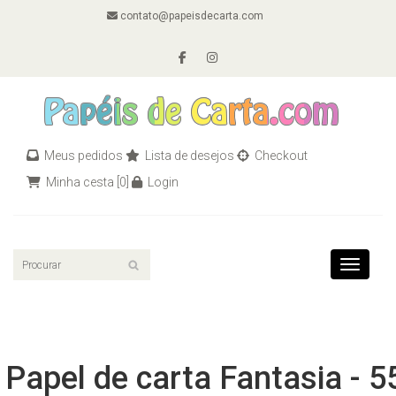
contato@papeisdecarta.com
Meus pedidos
Lista de desejos
Checkout
Minha cesta
[0]
Login
Toggle n
Papel de carta Fantasia - 5