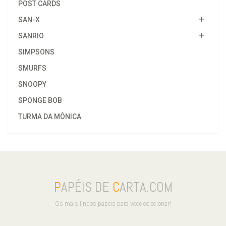
POST CARDS
SAN-X
SANRIO
SIMPSONS
SMURFS
SNOOPY
SPONGE BOB
TURMA DA MÔNICA
P
APÉIS DE
C
ARTA.COM
Os mais lindos papéis para você colecionar!