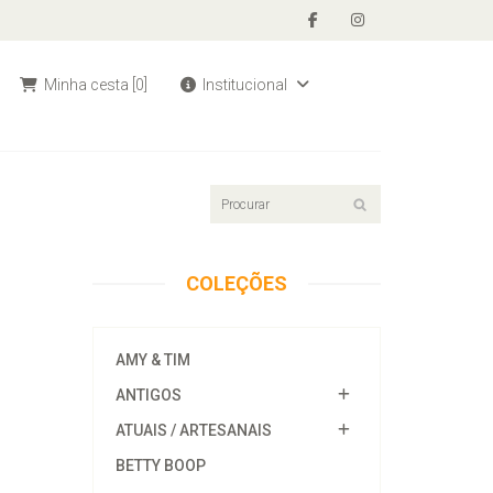
Minha cesta
[0]
Institucional
COLEÇÕES
AMY & TIM
ANTIGOS
ATUAIS / ARTESANAIS
BETTY BOOP