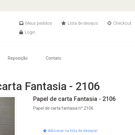
Meus pedidos
Lista de desejos
Checkout
Login
Reposição
Contato
carta Fantasia - 2106
Papel de carta Fantasia - 2106
Papel de carta fantasia nº 2106
Adicionar na lista de desejos!