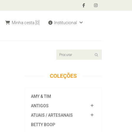
Minha cesta
[0]
Institucional
COLEÇÕES
AMY & TIM
ANTIGOS
ATUAIS / ARTESANAIS
BETTY BOOP