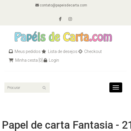
contato@papeisdecarta.com
Meus pedidos
Lista de desejos
Checkout
Minha cesta
[0]
Login
Toggle n
Papel de carta Fantasia - 2