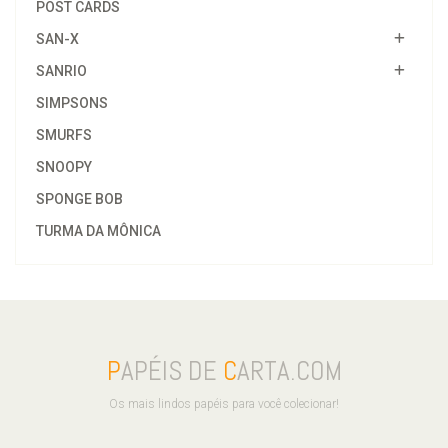
POST CARDS
SAN-X
SANRIO
SIMPSONS
SMURFS
SNOOPY
SPONGE BOB
TURMA DA MÔNICA
P
APÉIS DE
C
ARTA.COM
Os mais lindos papéis para você colecionar!