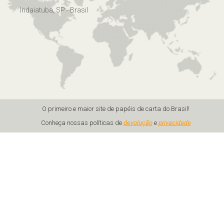
Indaiatuba, SP - Brasil
O primeiro e maior site de papéis de carta do Brasil!
Conheça nossas políticas de
devolução
e
privacidade