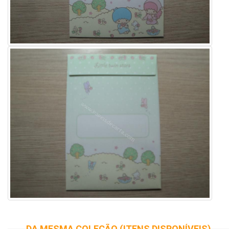
DA MESMA COLEÇÃO (ITENS DISPONÍVEIS)