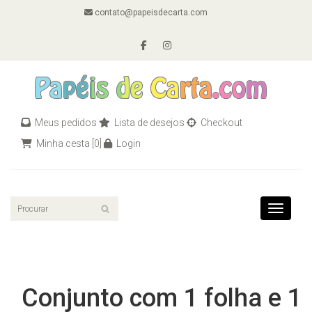
contato@papeisdecarta.com
Meus pedidos
Lista de desejos
Checkout
Minha cesta
[0]
Login
Toggle n
Conjunto com 1 folha e 1