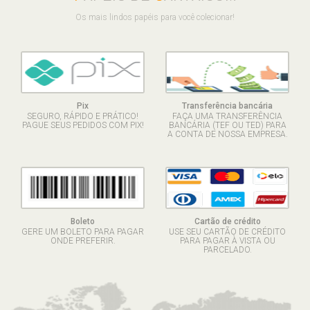
Os mais lindos papéis para você colecionar!
Pix
Transferência bancária
SEGURO, RÁPIDO E PRÁTICO!
FAÇA UMA TRANSFERÊNCIA
PAGUE SEUS PEDIDOS COM PIX!
BANCÁRIA (TEF OU TED) PARA
A CONTA DE NOSSA EMPRESA.
Boleto
Cartão de crédito
GERE UM BOLETO PARA PAGAR
USE SEU CARTÃO DE CRÉDITO
ONDE PREFERIR.
PARA PAGAR À VISTA OU
PARCELADO.