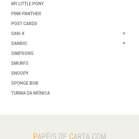
MY LITTLE PONY
PINK PANTHER
POST CARDS
SAN-X
SANRIO
SIMPSONS
SMURFS
SNOOPY
SPONGE BOB
TURMA DA MÔNICA
P
APÉIS DE
C
ARTA.COM