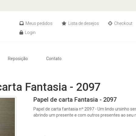
Meus pedidos
Lista de desejos
Checkout
Login
Reposição
Contato
carta Fantasia - 2097
Papel de carta Fantasia - 2097
Papel de carta fantasia nº 2097 - Um lindo ursinho s
abrindo um presente e com outros presentes ao seu r