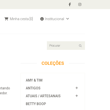
Minha cesta
[0]
Institucional
COLEÇÕES
AMY & TIM
entando
ANTIGOS
edor.
ATUAIS / ARTESANAIS
BETTY BOOP